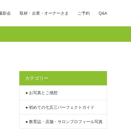
撮影会
取材・企業・オーナーさま
ご予約
Q&A
カテゴリー
● お写真とご感想
● 初めての七五三パーフェクトガイド
● 教育誌・店舗・サロンプロフィール写真