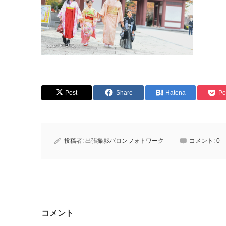
Post
Share
Hatena
Po
投稿者:
出張撮影バロンフォトワーク
コメント:
0
コメント