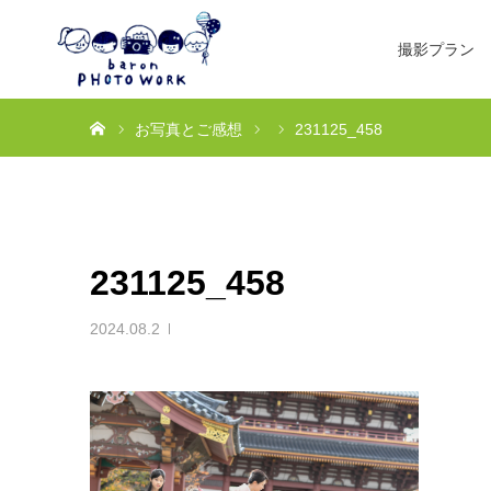
撮影プラン
ホーム
お写真とご感想
231125_458
231125_458
2024.08.2