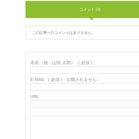
コメント (0)
この記事へのコメントはありません。
名前（例：山田 太郎）
( 必須 )
E-MAIL
( 必須 ) - 公開されません -
URL