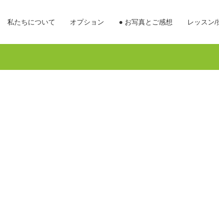
私たちについて
オプション
● お写真とご感想
レッスン/