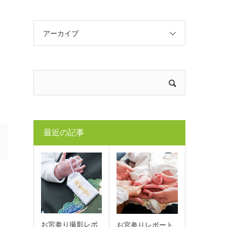
アーカイブ
最近の記事
お宮参り撮影レポ
お宮参りレポート