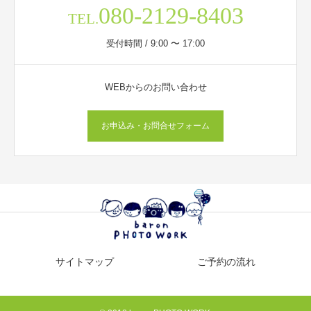
080-2129-8403
TEL.
受付時間 / 9:00 〜 17:00
WEBからのお問い合わせ
お申込み・お問合せフォーム
サイトマップ
ご予約の流れ