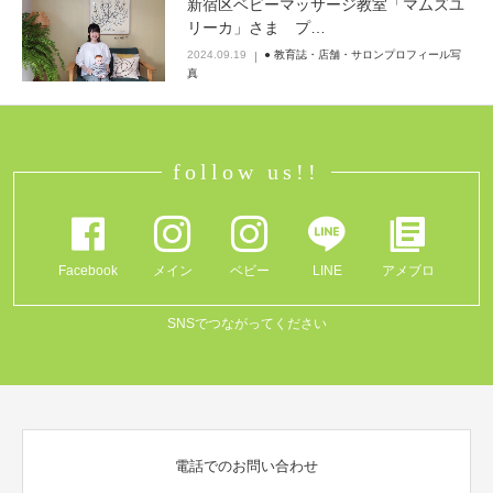
新宿区ベビーマッサージ教室「マムズユ
リーカ」さま プ…
Q&A
2024.09.19
● 教育誌・店舗・サロンプロフィール写
真
follow us!!
Facebook
メイン
ベビー
LINE
アメブロ
SNSでつながってください
電話でのお問い合わせ