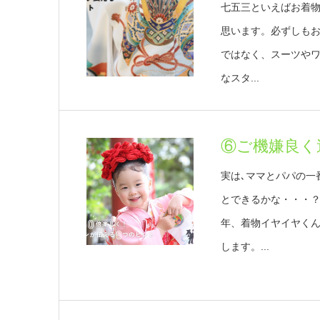
七五三といえばお着
思います。必ずしも
ではなく、スーツや
なスタ...
⑥ご機嫌良く
実は､ママとパパの一
とできるかな・・・
年、着物イヤイヤく
します。...