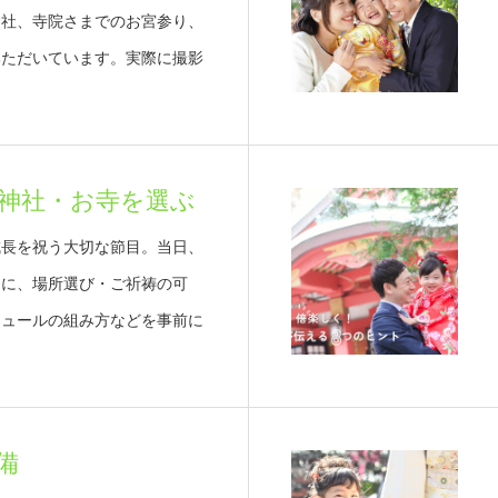
神社、寺院さまでのお宮参り、
いただいています。実際に撮影
神社・お寺を選ぶ
成長を祝う大切な節目。当日、
めに、場所選び・ご祈祷の可
ジュールの組み方などを事前に
備