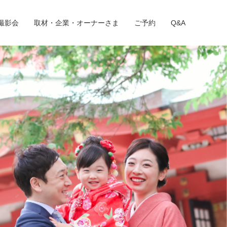
撮影会
取材・企業・オーナーさま
ご予約
Q&A