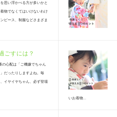
物を思い浮かべる方が多いかと
お着物でなくてはいけないわけ
ワンピース、制服などさまざま
過ごすには？
番の心配は「ご機嫌でちゃん
？」だったりしますよね。毎
ん、イヤイヤちゃん、必ず登場
いお着物...