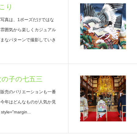
こり
写真は、1ポーズだけではな
な雰囲気から楽しくカジュアル
ざまなパターンで撮影していき
女の子の七五三
、販売のバリエーションも一番
。今年はどんなものが人気か見
le="margin...