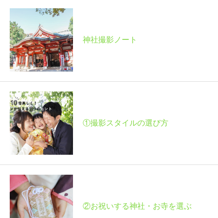
Q&A
神社撮影ノート
①撮影スタイルの選び方
②お祝いする神社・お寺を選ぶ