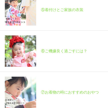
⑤着付けとご家族の衣装
⑥ご機嫌良く過ごすには？
⑦お着物の時におすすめのおやつ