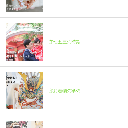
③七五三の時期
④お着物の準備