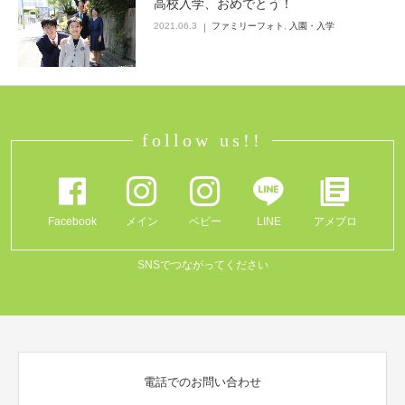
高校入学、おめでとう！
2021.06.3
ファミリーフォト
,
入園・入学
Q&A
follow us!!
Facebook
メイン
ベビー
LINE
アメブロ
SNSでつながってください
電話でのお問い合わせ