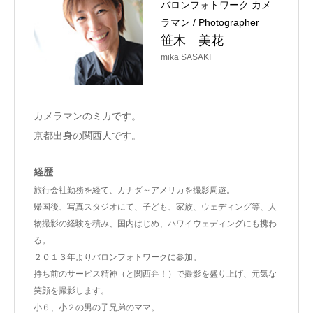
バロンフォトワーク カメ
ラマン / Photographer
笹木 美花
mika SASAKI
カメラマンのミカです。
京都出身の関西人です。
経歴
旅行会社勤務を経て、カナダ～アメリカを撮影周遊。
帰国後、写真スタジオにて、子ども、家族、ウェディング等、人
物撮影の経験を積み、国内はじめ、ハワイウェディングにも携わ
る。
２０１３年よりバロンフォトワークに参加。
持ち前のサービス精神（と関西弁！）で撮影を盛り上げ、元気な
笑顔を撮影します。
小６、小２の男の子兄弟のママ。