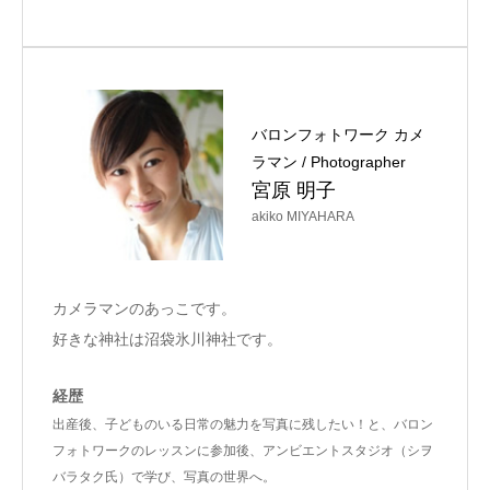
バロンフォトワーク カメ
ラマン / Photographer
宮原 明子
akiko MIYAHARA
カメラマンのあっこです。
好きな神社は沼袋氷川神社です。
経歴
出産後、子どものいる日常の魅力を写真に残したい！と、バロン
フォトワークのレッスンに参加後、アンビエントスタジオ（シヲ
バラタク氏）で学び、写真の世界へ。