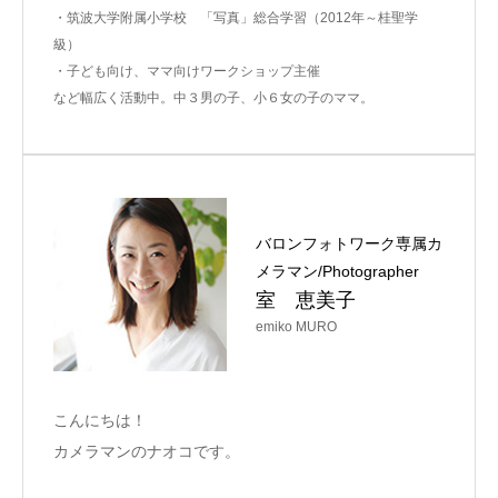
・筑波大学附属小学校 「写真」総合学習（2012年～桂聖学
級）
・子ども向け、ママ向けワークショップ主催
など幅広く活動中。中３男の子、小６女の子のママ。
バロンフォトワーク専属カ
メラマン/Photographer
室 恵美子
emiko MURO
こんにちは！
カメラマンのナオコです。