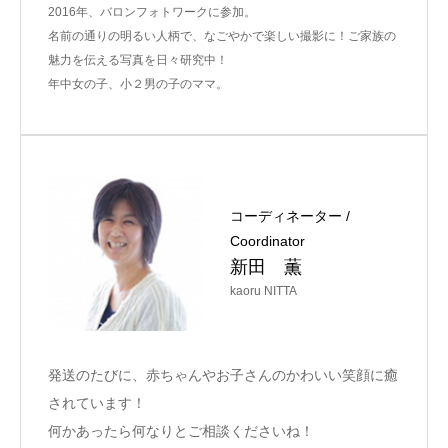
2016年、バロンフォトワークに参加。
名前の通りの明るい人柄で、なごやかで楽しい撮影に！ご家族の
魅力を伝える写真を日々研究中！
年中女の子、小２男の子のママ。
コーディネーター /
Coordinator
新田 薫
kaoru NITTA
発送のたびに、赤ちゃんやお子さんのかわいい笑顔に癒
されています！
何かあったら何なりとご相談くださいね！