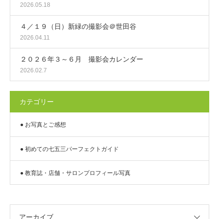
2026.05.18
４／１９（日）新緑の撮影会＠世田谷
2026.04.11
２０２６年３～６月 撮影会カレンダー
2026.02.7
カテゴリー
● お写真とご感想
● 初めての七五三パーフェクトガイド
● 教育誌・店舗・サロンプロフィール写真
アーカイブ