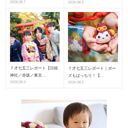
2026.08.7
2026.08.3
７才七五三レポート【日枝
７才七五三レポート｜ポー
神社／赤坂／東京…
ズもばっちり！【…
2026.08.3
2026.08.2