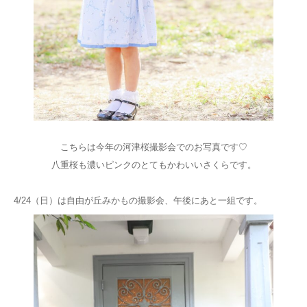
こちらは今年の河津桜撮影会でのお写真です♡
八重桜も濃いピンクのとてもかわいいさくらです。
4/24（日）は自由が丘みかもの撮影会、午後にあと一組です。