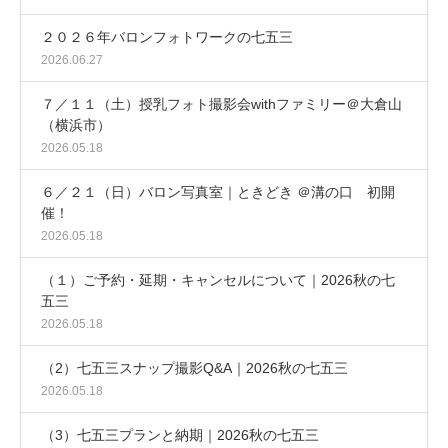
２０２６年バロンフォトワークの七五三
2026.06.27
７／１１（土）授乳フォト撮影会withファミリー＠大倉山
（横浜市）
2026.05.18
６／２１（日）バロン写真室｜ときどき ＠溝の口 初開
催！
2026.05.18
（１）ご予約・延期・キャンセルについて｜2026秋の七
五三
2026.05.18
（2）七五三スナップ撮影Q&A｜2026秋の七五三
2026.05.18
（3）七五三プランと納期｜2026秋の七五三