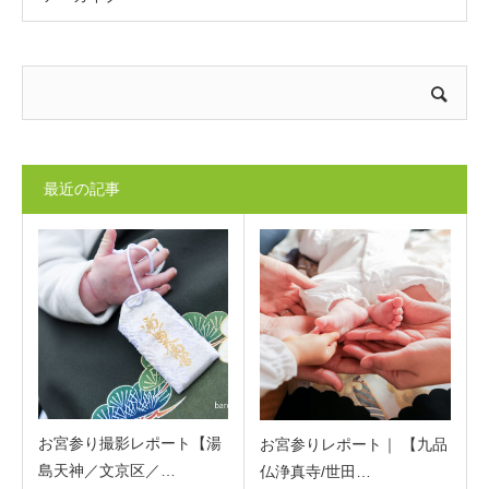
最近の記事
お宮参り撮影レポート【湯
お宮参りレポート｜ 【九品
島天神／文京区／…
仏浄真寺/世田…