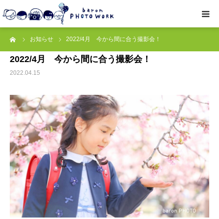
ーム
お知らせ
2022/4月 今から間に合う撮影会！
撮影プラン
2022/4月 今から間に合う撮影会！
私たちについて
2022.04.15
オプション
● お写真とご感想
レッスン/撮影会
取材・企業・オーナーさま
ご予約