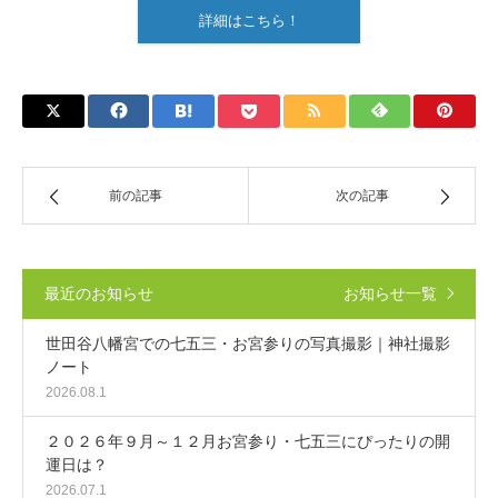
詳細はこちら！
前の記事
次の記事
最近のお知らせ
お知らせ一覧
世田谷八幡宮での七五三・お宮参りの写真撮影｜神社撮影
ノート
2026.08.1
２０２６年９月～１２月お宮参り・七五三にぴったりの開
運日は？
2026.07.1