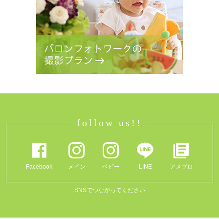
follow us!!
Facebook
メイン
ベビー
LINE
アメブロ
SNSでつながってください