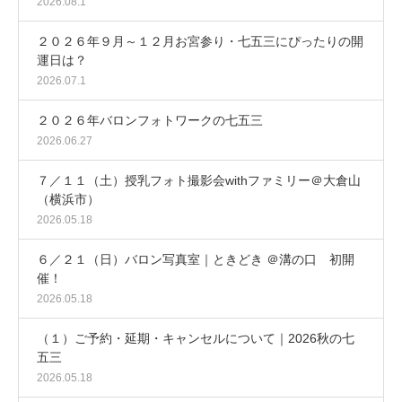
2026.08.1
２０２６年９月～１２月お宮参り・七五三にぴったりの開
運日は？
2026.07.1
２０２６年バロンフォトワークの七五三
2026.06.27
７／１１（土）授乳フォト撮影会withファミリー＠大倉山
（横浜市）
2026.05.18
６／２１（日）バロン写真室｜ときどき ＠溝の口 初開
催！
2026.05.18
（１）ご予約・延期・キャンセルについて｜2026秋の七
五三
2026.05.18