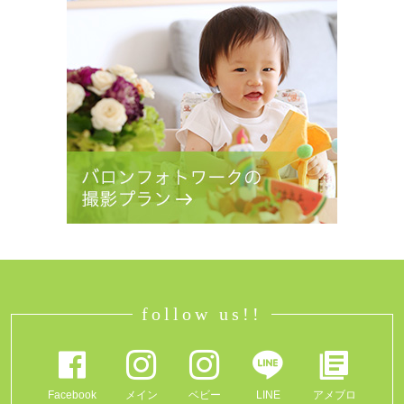
follow us!!
Facebook
メイン
ベビー
LINE
アメブロ