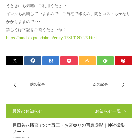
うときにも気軽にご利用ください。
Q&A
インクも高騰していますので、ご自宅で印刷の手間とコストもかなり
かかりますので･･･
詳しくは下記をご覧くださいね！
https://ameblo.jp/tadako-n/entry-12319180023.html
前の記事
次の記事
最近のお知らせ
お知らせ一覧
世田谷八幡宮での七五三・お宮参りの写真撮影｜神社撮影
ノート