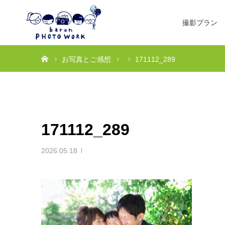
撮影プラン
ホーム
お写真とご感想
171112_289
171112_289
2026.05.18