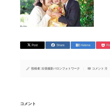
Post
Share
Hatena
Po
投稿者:
出張撮影バロンフォトワーク
コメント:
0
コメント