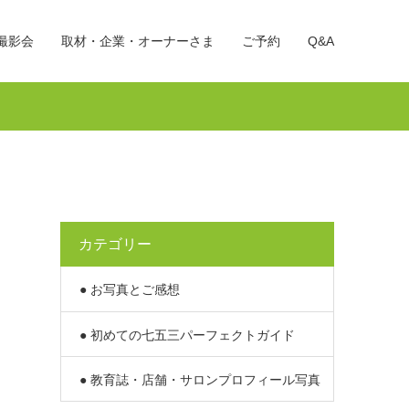
撮影会
取材・企業・オーナーさま
ご予約
Q&A
カテゴリー
● お写真とご感想
● 初めての七五三パーフェクトガイド
● 教育誌・店舗・サロンプロフィール写真