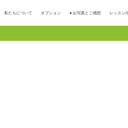
私たちについて
オプション
● お写真とご感想
レッスン/