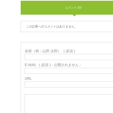
コメント (0)
この記事へのコメントはありません。
名前（例：山田 太郎）
( 必須 )
E-MAIL
( 必須 ) - 公開されません -
URL