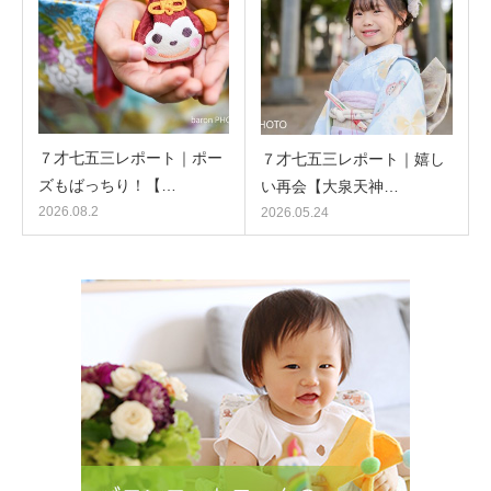
７才七五三レポート｜ポー
７才七五三レポート｜嬉し
ズもばっちり！【…
い再会【大泉天神…
2026.08.2
2026.05.24