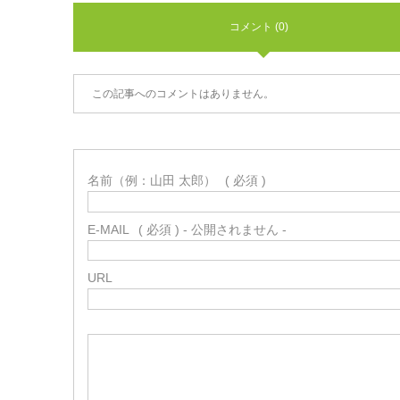
コメント (0)
この記事へのコメントはありません。
名前（例：山田 太郎）
( 必須 )
E-MAIL
( 必須 ) - 公開されません -
URL