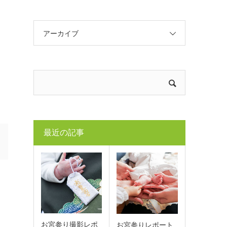
アーカイブ
最近の記事
お宮参り撮影レポ
お宮参りレポート