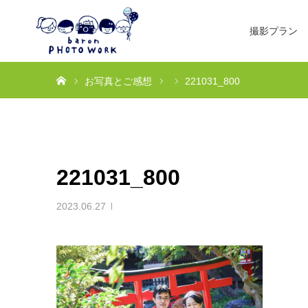
撮影プラン
ホーム
お写真とご感想
221031_800
221031_800
2023.06.27