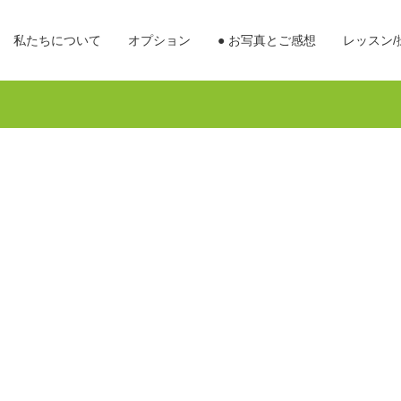
私たちについて
オプション
● お写真とご感想
レッスン/