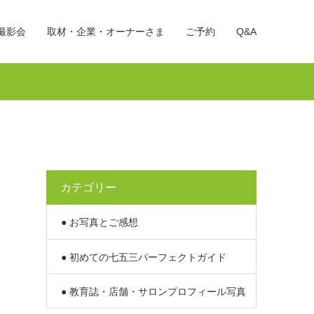
撮影会
取材・企業・オーナーさま
ご予約
Q&A
カテゴリー
● お写真とご感想
● 初めての七五三パーフェクトガイド
● 教育誌・店舗・サロンプロフィール写真