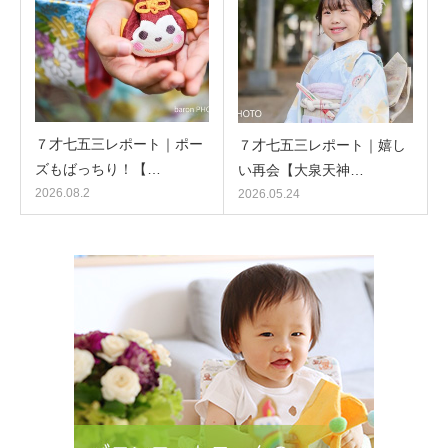
７才七五三レポート｜ポー
７才七五三レポート｜嬉し
ズもばっちり！【…
い再会【大泉天神…
2026.08.2
2026.05.24