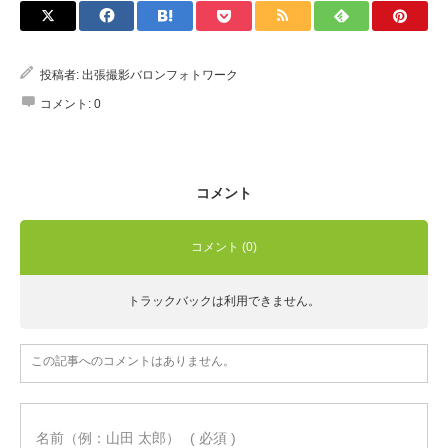
Q&A
投稿者:
出張撮影バロンフォトワーク
コメント:
0
コメント
コメント (0)
トラックバックは利用できません。
この記事へのコメントはありません。
名前（例：山田 太郎）
( 必須 )