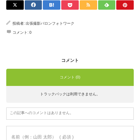
Q&A
投稿者:
出張撮影バロンフォトワーク
コメント:
0
コメント
コメント (0)
トラックバックは利用できません。
この記事へのコメントはありません。
名前（例：山田 太郎）
( 必須 )