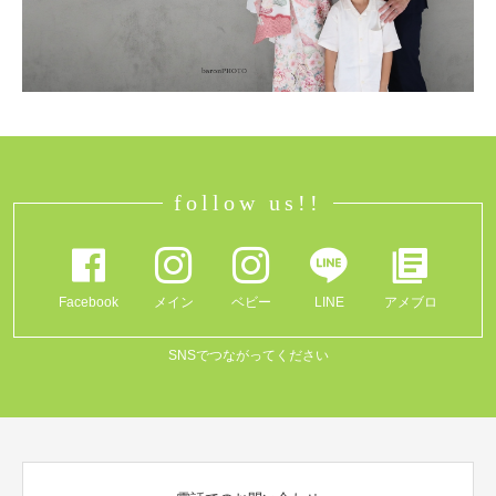
follow us!!
Facebook
メイン
ベビー
LINE
アメブロ
SNSでつながってください