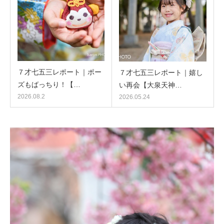
７才七五三レポート｜ポー
７才七五三レポート｜嬉し
ズもばっちり！【…
い再会【大泉天神…
2026.08.2
2026.05.24