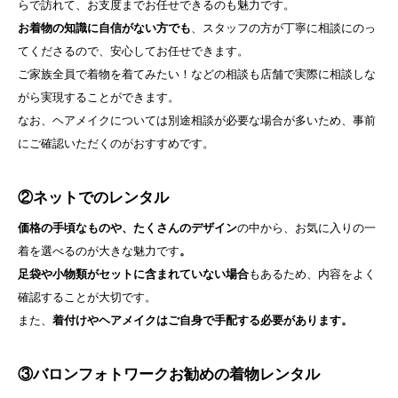
らで訪れて、お支度までお任せできるのも魅力です。
お着物の知識に自信がない方でも
、スタッフの方が丁寧に相談にのっ
てくださるので、安心してお任せできます。
ご家族全員で着物を着てみたい！などの相談も店舗で実際に相談しな
がら実現することができます。
なお、ヘアメイクについては別途相談が必要な場合が多いため、事前
にご確認いただくのがおすすめです。
②ネットでのレンタル
価格の手頃なものや、たくさんのデザイン
の中から、お気に入りの一
着を選べるのが大きな魅力です
。
足袋や小物類がセットに含まれていない場合
もあるため、内容をよく
確認することが大切です。
また、
着付けやヘアメイクはご自身で手配する必要があります。
③バロンフォトワークお勧めの着物レンタル