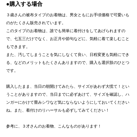
●購入する場合
３歳さんの被布タイプのお着物は、男女ともにお手頃価格で可愛いも
のがたくさん販売されています。
このタイプのお着物は、誰でも簡単に着付けをしてあげられますの
で、七五三だけでなく、お正月や節句などに、気軽に着て楽しむこと
もできます。
また、汚してしまうことを気にしなくて良い、日程変更も気軽にでき
る、などのメリットもたくさんありますので、購入も選択肢のひとつ
です。
購入したまま、当日の朝開けてみたら、サイズがあわず大慌て！とい
うことがありますので、当日までに必ずあけて、サイズを確認し、ハ
ンガーにかけて畳みシワなど気にならないようにしておいてください
ね。また、着付けのリハーサルも必ずしてみてください！
参考に、３才さんのお着物、こんなものがあります！