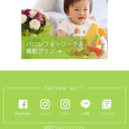
follow us!!
Facebook
メイン
ベビー
LINE
アメブロ
SNSでつながってください