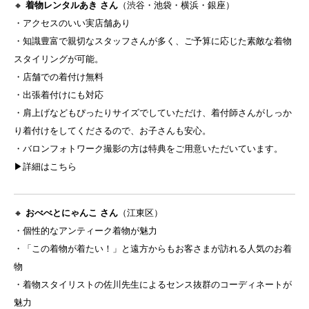
🔸
着物レンタルあき
さん
（渋谷・池袋・横浜・銀座）
・アクセスのいい実店舗あり
・知識豊富で親切なスタッフさんが多く、ご予算に応じた素敵な着物
スタイリングが可能。
・店舗での着付け無料
・出張着付けにも対応
・肩上げなどもぴったりサイズでしていただけ、着付師さんがしっか
り着付けをしてくださるので、お子さんも安心。
・バロンフォトワーク撮影の方は特典をご用意いただいています。
▶
詳細はこちら
🔸
おべべとにゃんこ
さん
（江東区）
・個性的なアンティーク着物が魅力
・「この着物が着たい！」と遠方からもお客さまが訪れる人気のお着
物
・着物スタイリストの佐川先生によるセンス抜群のコーディネートが
魅力