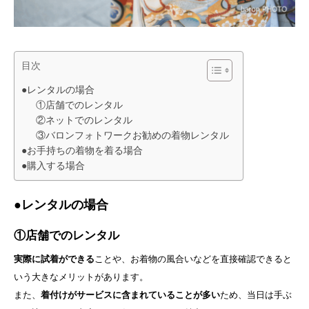
Q&A
目次
●レンタルの場合
①店舗でのレンタル
②ネットでのレンタル
③バロンフォトワークお勧めの着物レンタル
●お手持ちの着物を着る場合
●購入する場合
●レンタルの場合
①店舗でのレンタル
実際に試着ができる
ことや、お着物の風合いなどを直接確認できると
いう大きなメリットがあります。
また、
着付けがサービスに含まれていることが多い
ため、当日は手ぶ