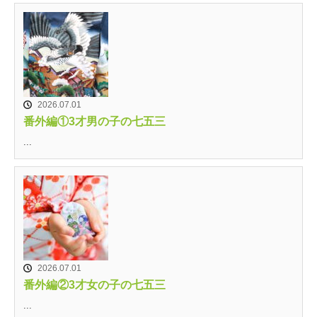
2026.07.01
番外編①3才男の子の七五三
...
2026.07.01
番外編②3才女の子の七五三
...