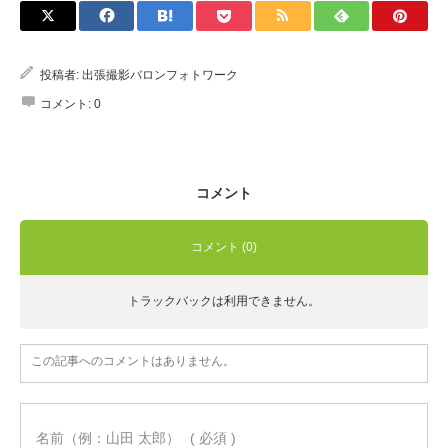
Q&A
投稿者:
出張撮影バロンフォトワーク
コメント:
0
コメント
コメント (0)
トラックバックは利用できません。
この記事へのコメントはありません。
名前（例：山田 太郎）
( 必須 )