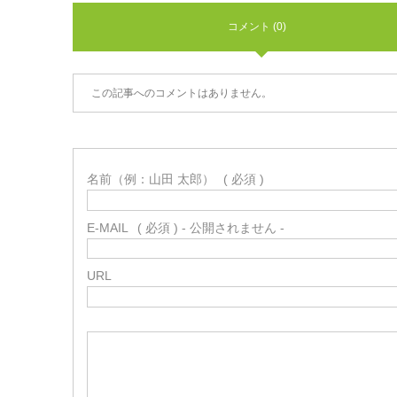
コメント (0)
この記事へのコメントはありません。
名前（例：山田 太郎）
( 必須 )
E-MAIL
( 必須 ) - 公開されません -
URL