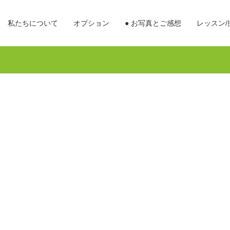
私たちについて
オプション
● お写真とご感想
レッスン/