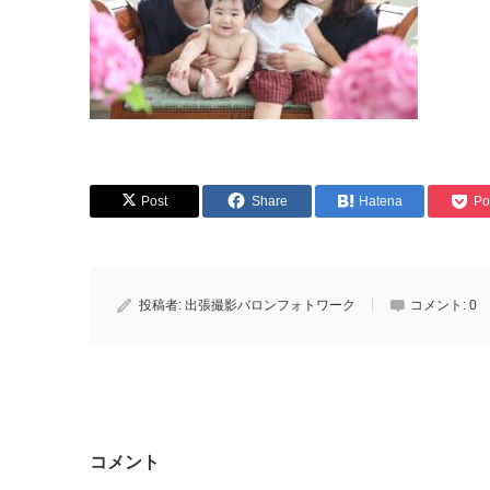
Post
Share
Hatena
Po
投稿者:
出張撮影バロンフォトワーク
コメント:
0
コメント