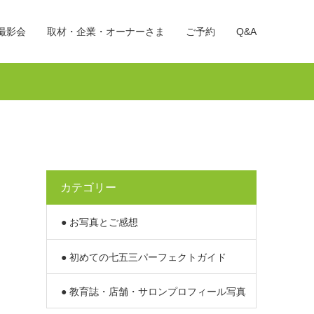
撮影会
取材・企業・オーナーさま
ご予約
Q&A
カテゴリー
● お写真とご感想
● 初めての七五三パーフェクトガイド
● 教育誌・店舗・サロンプロフィール写真