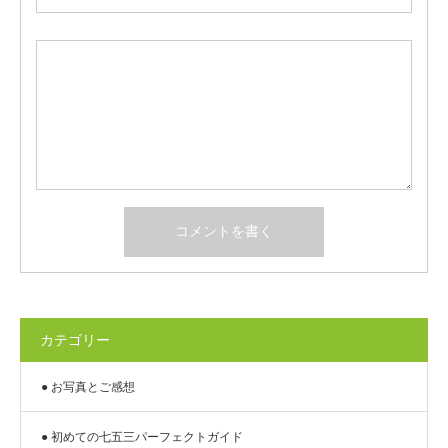
カテゴリー
● お写真とご感想
● 初めての七五三パーフェクトガイド