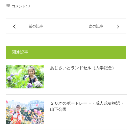
コメント:
0
前の記事
次の記事
関連記事
あじさいとランドセル（入学記念）
２０才のポートレート・成人式＠横浜・
山下公園