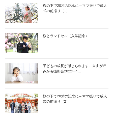
桜の下で20才の記念に～ママ振りで成人
式の前撮り（1）
桜とランドセル（入学記念）
子どもの成長が感じられます～自由が丘
みかも撮影会2022年4…
桜の下で20才の記念に～ママ振りで成人
式の前撮り（2）