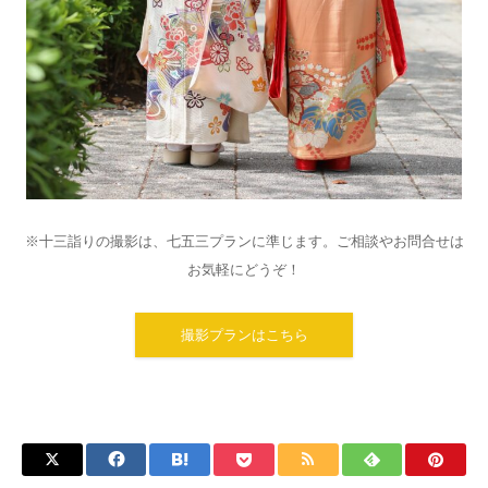
※十三詣りの撮影は、七五三プランに準じます。ご相談やお問合せは
お気軽にどうぞ！
撮影プランはこちら