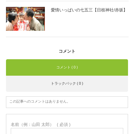
愛情いっぱいの七五三【日枝神社/赤坂】
コメント
コメント ( 0 )
トラックバック ( 0 )
この記事へのコメントはありません。
名前（例：山田 太郎）
( 必須 )