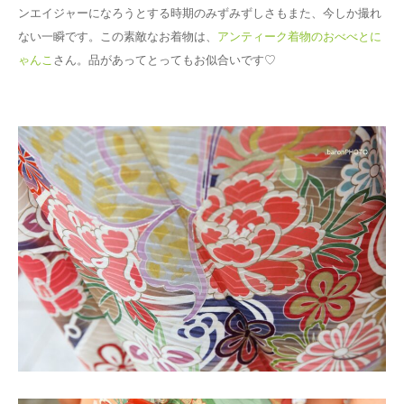
ンエイジャーになろうとする時期のみずみずしさもまた、今しか撮れ
ない一瞬です。この素敵なお着物は、
アンティーク着物のおべべとに
ゃんこ
さん。品があってとってもお似合いです♡