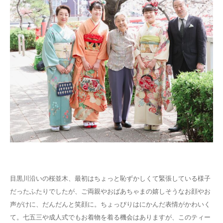
目黒川沿いの桜並木、最初はちょっと恥ずかしくて緊張している様子
だったふたりでしたが、ご両親やおばあちゃまの嬉しそうなお顔やお
声がけに、だんだんと笑顔に。ちょっぴりはにかんだ表情がかわいく
て。七五三や成人式でもお着物を着る機会はありますが、このティー