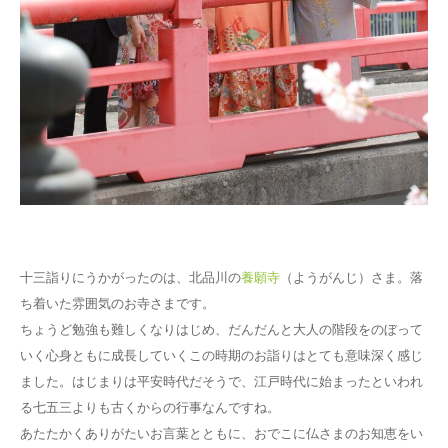
十三詣りにうかがったのは、北品川の
養願寺
（ようがんじ）さま。落
ち着いた雰囲気のお寺さまです。
ちょうど勉強も難しくなりはじめ、だんだんと大人の階段をのぼって
いく心身ともに成長していくこの時期のお詣りはとても意味深く感じ
ました。はじまりは平安時代だそうで、江戸時代に始まったといわれ
る七五三よりも古くからの行事なんですね。
あたたかくありがたいお言葉とともに、おでこに仏さまのお知恵をい