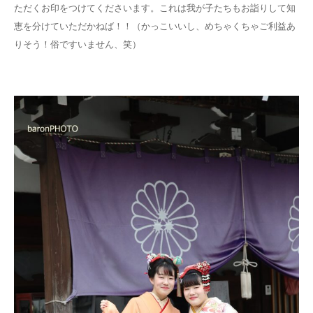
ただくお印をつけてくださいます。これは我が子たちもお詣りして知
恵を分けていただかねば！！（かっこいいし、めちゃくちゃご利益あ
りそう！俗ですいません、笑）