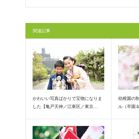
関連記事
かわいい写真ばかりで宝物になりま
幼稚園の
した【亀戸天神／江東区／東京…
ル（卒園