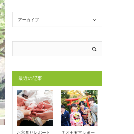
アーカイブ
最近の記事
お宮参りレポート
７才七五三レポー