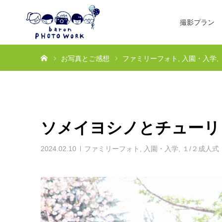
撮影プラン
ホーム
お写真とご感想
ファミリーフォト
入園・入学
ソメイヨシノとチューリ
2024.02.10
ファミリーフォト
,
入園・入学
,
１/２成人式