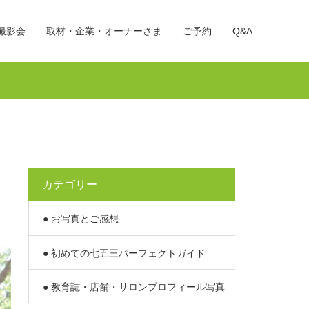
撮影会
取材・企業・オーナーさま
ご予約
Q&A
カテゴリー
● お写真とご感想
● 初めての七五三パーフェクトガイド
● 教育誌・店舗・サロンプロフィール写真