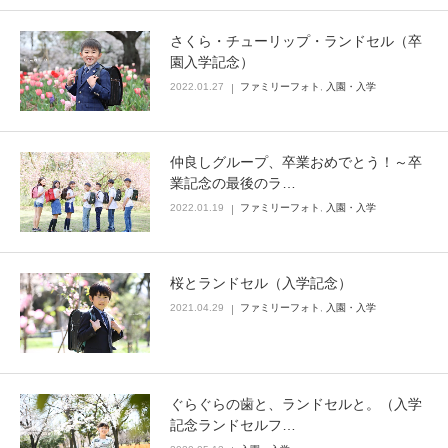
さくら・チューリップ・ランドセル（卒
園入学記念）
2022.01.27
ファミリーフォト
,
入園・入学
仲良しグループ、卒業おめでとう！～卒
業記念の最後のラ…
2022.01.19
ファミリーフォト
,
入園・入学
桜とランドセル（入学記念）
2021.04.29
ファミリーフォト
,
入園・入学
ぐらぐらの歯と、ランドセルと。（入学
記念ランドセルフ…