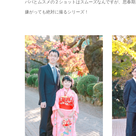
パパとムスメの２ショットはスムーズなんですが、思春期
嫌がっても絶対に撮るシリーズ！