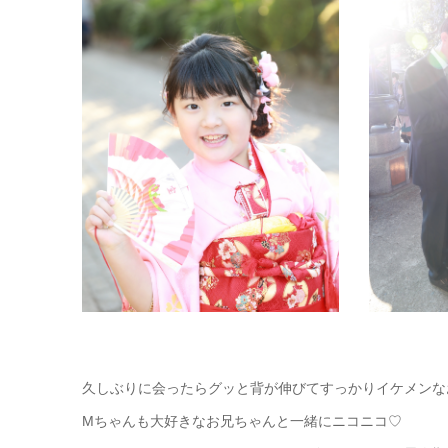
久しぶりに会ったらグッと背が伸びてすっかりイケメンな
Mちゃんも大好きなお兄ちゃんと一緒にニコニコ♡