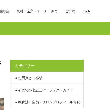
撮影会
取材・企業・オーナーさま
ご予約
Q&A
谷
カテゴリー
● お写真とご感想
● 初めての七五三パーフェクトガイド
● 教育誌・店舗・サロンプロフィール写真