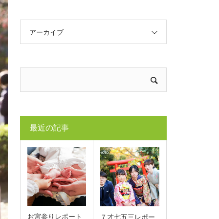
アーカイブ
最近の記事
お宮参りレポート
７才七五三レポー