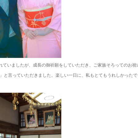
れていましたが、成長の御祈願をしていただき、ご家族そろってのお祝
」と言っていただきました。楽しい一日に、私もとてもうれしかったで