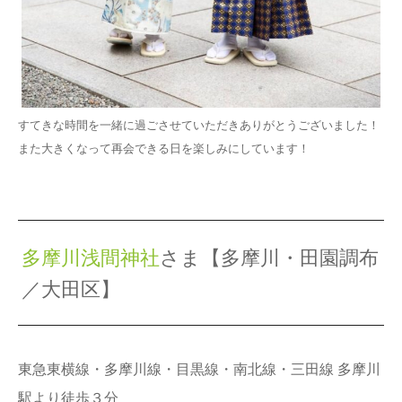
すてきな時間を一緒に過ごさせていただきありがとうございました！
また大きくなって再会できる日を楽しみにしています！
多摩川浅間神社
さま【多摩川・田園調布
／大田区】
東急東横線・多摩川線・目黒線・南北線・三田線 多摩川
駅より徒歩３分