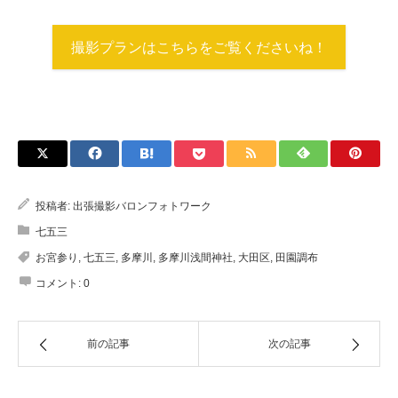
撮影プランはこちらをご覧くださいね！
投稿者:
出張撮影バロンフォトワーク
七五三
お宮参り
,
七五三
,
多摩川
,
多摩川浅間神社
,
大田区
,
田園調布
コメント:
0
前の記事
次の記事