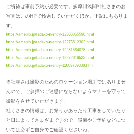
ご祈祷は事前予約が必要です。
多摩川浅間神社さまのお
写真はこのHPで検索していただくほか、下記にもありま
す。
https://ameblo.jp/tadako-n/entry-12383065598.html
https://ameblo.jp/tadako-n/entry-12275812302.html
https://ameblo.jp/tadako-n/entry-12281564078.html
https://ameblo.jp/tadako-n/entry-12272816533.html
https://ameblo.jp/tadako-n/entry-11809739338.html
※社寺さは撮影のためのロケーション場所ではありませ
んので、ご参拝のご迷惑にならないようマナーを守って
撮影をさせていただきます。
社寺さまの情報は、お祭りがあったり工事をしていたり
と日によってさまざまですので、設備やご予約などにつ
いては必ずご自身でご確認くださいね。