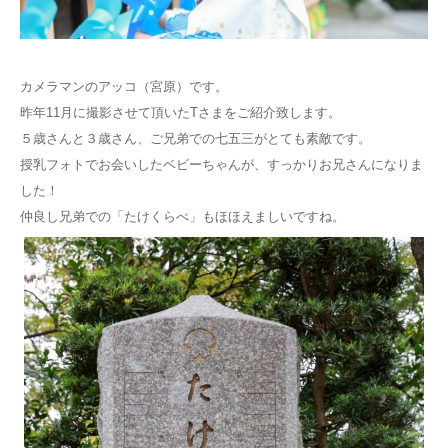
Q&A
カメラマンのアッコ（宮原）です。
昨年11月に撮影させて頂いたTさまをご紹介致します。
５歳さんと３歳さん、ご兄弟での七五三がとても素敵です。
授乳フォトでお会いしたベビーちゃんが、すっかりお兄さんになりま
した！
仲良し兄弟での「たけくらべ」もほほえましいですね。