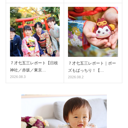
７才七五三レポート【日枝
７才七五三レポート｜ポー
神社／赤坂／東京…
ズもばっちり！【…
2026.08.3
2026.08.2