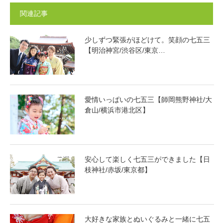
関連記事
少しずつ緊張がほどけて。笑顔の七五三
【明治神宮/渋谷区/東京…
愛情いっぱいの七五三【師岡熊野神社/大
倉山/横浜市港北区】
安心して楽しく七五三ができました【日
枝神社/赤坂/東京都】
大好きな家族とぬいぐるみと一緒に七五