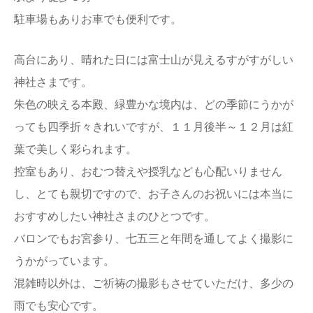
駐車場もありお車でも便利です。
高台にあり、晴れた日には富士山が見えるすがすがしい
神社さまです。
朱色の映える本殿、緑豊かな境内は、どの季節にうかが
っても四季折々きれいですが、１１月後半～１２月は紅
葉で美しく彩られます。
控室もあり、おむつ替えや授乳なども心配いりません
し、とても親切ですので、お子さんのお祝いには本当に
おすすめしたい神社さまのひとつです。
バロンでもお宮参り、七五三と年間を通してよく撮影に
うかがっています。
混雑時以外は、ご祈祷の撮影もさせていただけ、多少の
雨でも安心です。