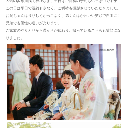
人気の多摩川浅間神社さま、土日はご祈祷の予約もいっぱいですが、
この日は平日で混雑も少なく、ご祈祷も撮影させていただきました。
お兄ちゃんはりりしくかっこよく、弟くんはかわいい笑顔で自由に！
兄弟でも個性の違いが光ります。
ご家族のやりとりから温かさが伝わり、撮っているこちらも笑顔にな
りました。