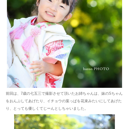
前回は、7歳の七五三で撮影させて頂いたお姉ちゃんは、妹のSちゃん
をおんぶしてあげたり、イチョウの葉っぱを花束みたいにしてあげた
り、とっても優しくてじーんとしちゃいました。