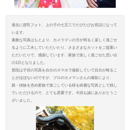
過去に授乳フォト、上の子の七五三でたびたびお世話になって
います。
素敵な写真はもとより、カメラマンの方が明るく楽しく過ごせ
るように工夫していただいたり、さまざまなカットをご提案い
ただいたりで、感謝しています。家族で楽しく過ごせた思い出
の1日となりました。
普段は子供の写真を自分のスマホで撮影していて自分が映るこ
とがほぼないのですが、プロのカメマンさんの撮影により、
親・姉妹を含め家族で過ごしている様を綺麗な写真として残し
ていただけるので、とても貴重です。今回も誠にありがとうご
ざいました。