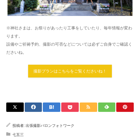
※神社さまは、お祭りがあったり工事をしていたり、毎年情報が変わ
ります。
設備やご祈祷予約、撮影の可否などについては必ずご自身でご確認く
ださいね。
撮影プランはこちらをご覧くださいね！
投稿者:
出張撮影バロンフォトワーク
七五三