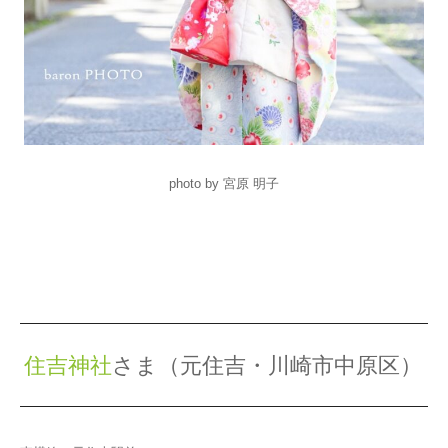
photo by 宮原 明子
住吉神社
さま（元住吉・川崎市中原区）