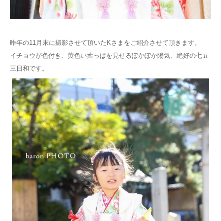
Q&A
昨年の11月末に撮影させて頂いたKさまをご紹介させて頂きます。
イチョウが色付き、黄色い葉っぱを見せるぽかぽか陽気、絶好の七五
三日和です。