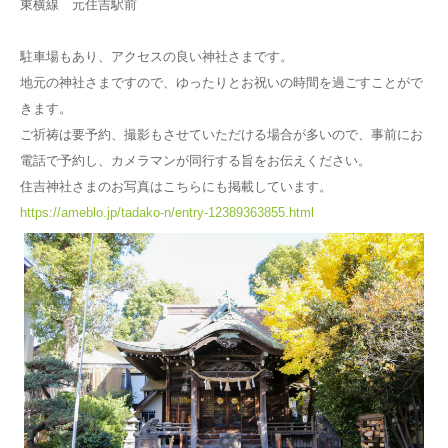
東横線 元住吉駅前
駐車場もあり、アクセスの良い神社さまです。
地元の神社さまですので、ゆったりとお祝いの時間を過ごすことがで
きます。
ご祈祷は要予約、撮影もさせていただける場合が多いので、事前にお
電話で予約し、カメラマンが同行する旨をお伝えください。
住吉神社さまのお写真はこちらにも掲載しています。
https://ameblo.jp/tadako-n/entry-12389363855.html